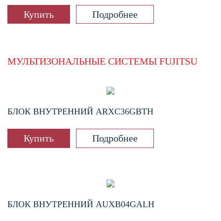
Купить
Подробнее
МУЛЬТИЗОНАЛЬНЫЕ СИСТЕМЫ FUJITSU
БЛОК ВНУТРЕННИЙ
ARXC36GBTH
Купить
Подробнее
БЛОК ВНУТРЕННИЙ
AUXB04GALH