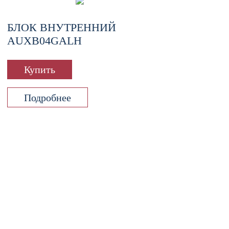
БЛОК ВНУТРЕННИЙ
AUXB04GALH
Купить
Подробнее