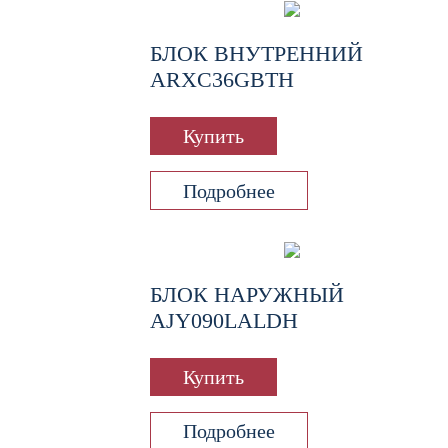
БЛОК ВНУТРЕННИЙ
ARXC36GBTH
Купить
Подробнее
БЛОК НАРУЖНЫЙ
AJY090LALDH
Купить
Подробнее