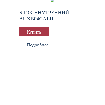
БЛОК ВНУТРЕННИЙ
AUXB04GALH
Купить
Подробнее