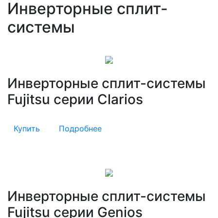
Инверторные сплит-
системы
Инверторные сплит-системы
Fujitsu серии Clarios
Купить
Подробнее
Инверторные сплит-системы
Fujitsu серии Genios