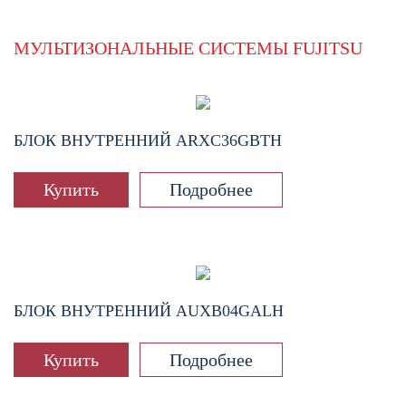
МУЛЬТИЗОНАЛЬНЫЕ СИСТЕМЫ FUJITSU
БЛОК ВНУТРЕННИЙ
ARXC36GBTH
Купить
Подробнее
БЛОК ВНУТРЕННИЙ
AUXB04GALH
Купить
Подробнее