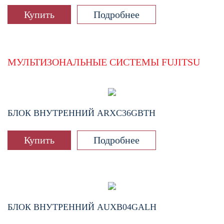
Купить
Подробнее
МУЛЬТИЗОНАЛЬНЫЕ СИСТЕМЫ FUJITSU
БЛОК ВНУТРЕННИЙ
ARXC36GBTH
Купить
Подробнее
БЛОК ВНУТРЕННИЙ
AUXB04GALH