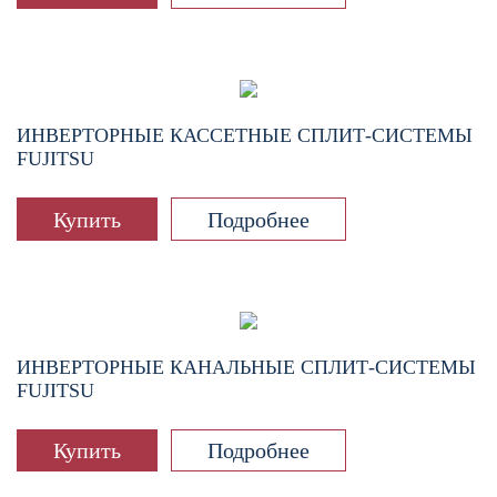
ИНВЕРТОРНЫЕ КАССЕТНЫЕ СПЛИТ-СИСТЕМЫ
FUJITSU
Купить
Подробнее
ИНВЕРТОРНЫЕ КАНАЛЬНЫЕ СПЛИТ-СИСТЕМЫ
FUJITSU
Купить
Подробнее