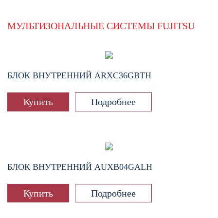
МУЛЬТИЗОНАЛЬНЫЕ СИСТЕМЫ FUJITSU
БЛОК ВНУТРЕННИЙ
ARXC36GBTH
Купить
Подробнее
БЛОК ВНУТРЕННИЙ
AUXB04GALH
Купить
Подробнее