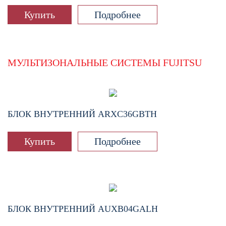
Купить
Подробнее
МУЛЬТИЗОНАЛЬНЫЕ СИСТЕМЫ FUJITSU
БЛОК ВНУТРЕННИЙ
ARXC36GBTH
Купить
Подробнее
БЛОК ВНУТРЕННИЙ
AUXB04GALH