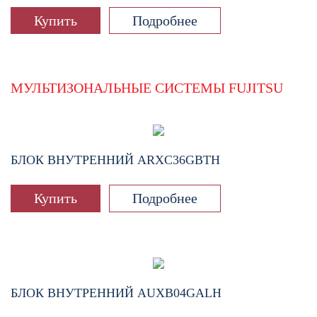
Купить
Подробнее
МУЛЬТИЗОНАЛЬНЫЕ СИСТЕМЫ FUJITSU
БЛОК ВНУТРЕННИЙ
ARXC36GBTH
Купить
Подробнее
БЛОК ВНУТРЕННИЙ
AUXB04GALH