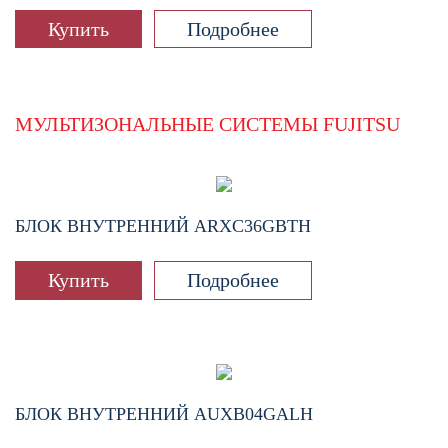
Купить
Подробнее
МУЛЬТИЗОНАЛЬНЫЕ СИСТЕМЫ FUJITSU
БЛОК ВНУТРЕННИЙ
ARXC36GBTH
Купить
Подробнее
БЛОК ВНУТРЕННИЙ
AUXB04GALH