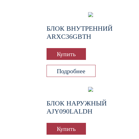
БЛОК ВНУТРЕННИЙ
ARXC36GBTH
Купить
Подробнее
БЛОК НАРУЖНЫЙ
AJY090LALDH
Купить