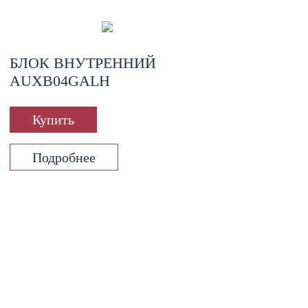
БЛОК ВНУТРЕННИЙ
AUXB04GALH
Купить
Подробнее