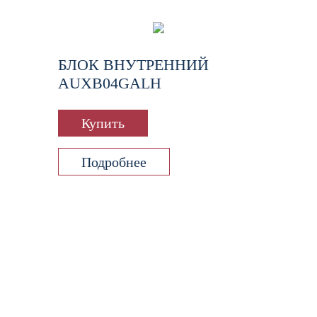
БЛОК ВНУТРЕННИЙ
AUXB04GALH
Купить
Подробнее