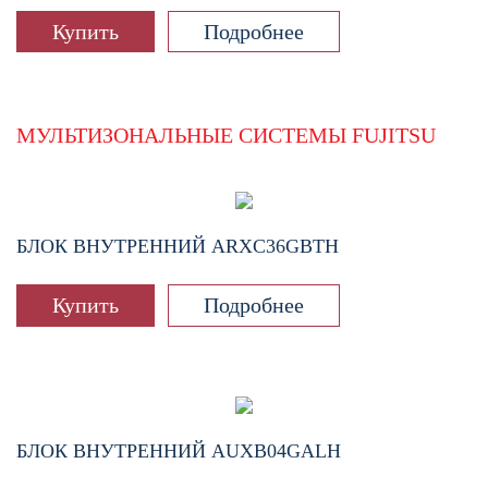
Купить
Подробнее
МУЛЬТИЗОНАЛЬНЫЕ СИСТЕМЫ FUJITSU
БЛОК ВНУТРЕННИЙ
ARXC36GBTH
Купить
Подробнее
БЛОК ВНУТРЕННИЙ
AUXB04GALH