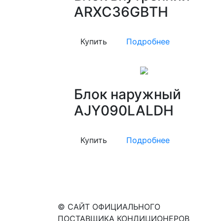
ARXC36GBTH
Купить
Подробнее
Блок наружный
AJY090LALDH
Купить
Подробнее
© САЙТ ОФИЦИАЛЬНОГО
ПОСТАВЩИКА КОНДИЦИОНЕРОВ