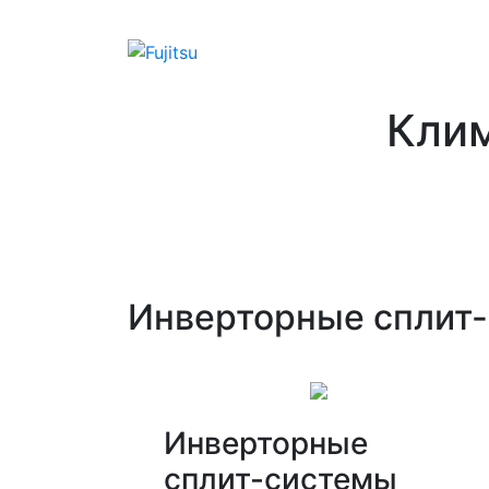
Клим
Инверторные сплит
Инверторные
сплит-системы