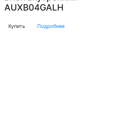
AUXB04GALH
Купить
Подробнее