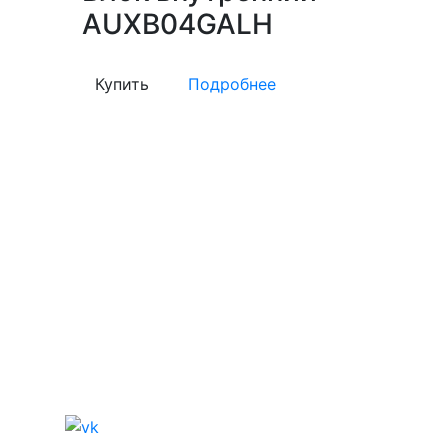
AUXB04GALH
Купить
Подробнее