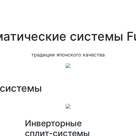
атические системы Fu
традиции японского качества
-системы
Инверторные
сплит-системы