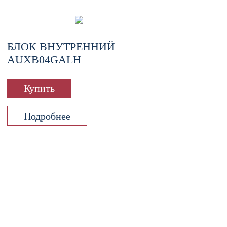
БЛОК ВНУТРЕННИЙ
AUXB04GALH
Купить
Подробнее