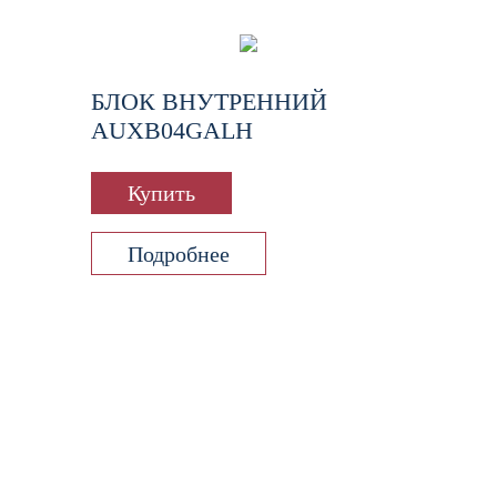
БЛОК ВНУТРЕННИЙ
AUXB04GALH
Купить
Подробнее