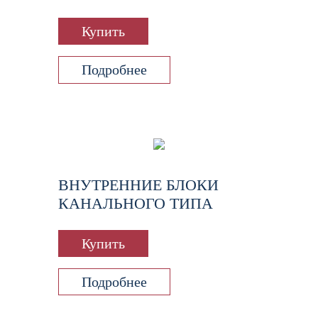
Купить
Подробнее
ВНУТРЕННИЕ БЛОКИ
КАНАЛЬНОГО ТИПА
Купить
Подробнее