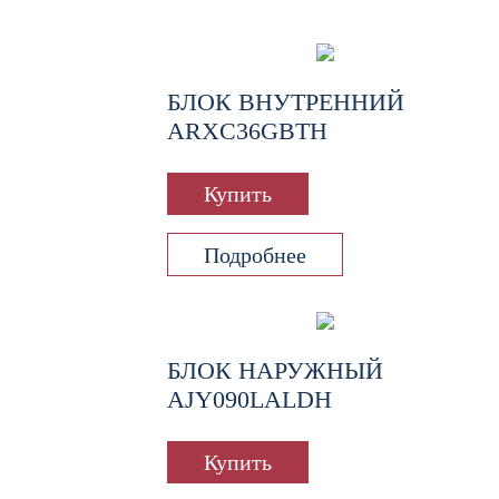
БЛОК ВНУТРЕННИЙ
ARXC36GBTH
Купить
Подробнее
БЛОК НАРУЖНЫЙ
AJY090LALDH
Купить