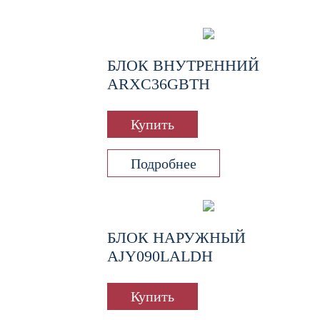
БЛОК ВНУТРЕННИЙ
ARXC36GBTH
Купить
Подробнее
БЛОК НАРУЖНЫЙ
AJY090LALDH
Купить