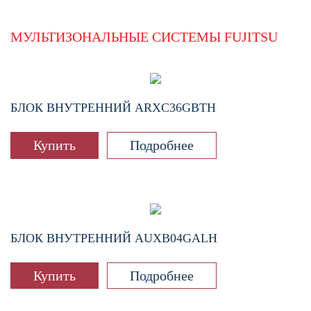
МУЛЬТИЗОНАЛЬНЫЕ СИСТЕМЫ FUJITSU
БЛОК ВНУТРЕННИЙ
ARXC36GBTH
Купить
Подробнее
БЛОК ВНУТРЕННИЙ
AUXB04GALH
Купить
Подробнее