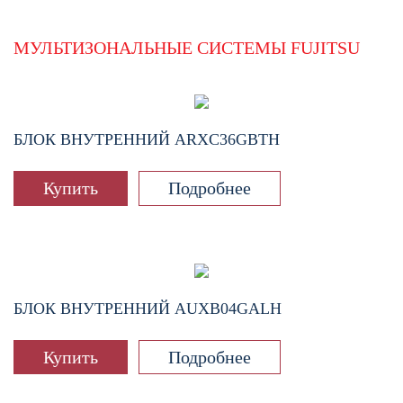
МУЛЬТИЗОНАЛЬНЫЕ СИСТЕМЫ FUJITSU
БЛОК ВНУТРЕННИЙ
ARXC36GBTH
Купить
Подробнее
БЛОК ВНУТРЕННИЙ
AUXB04GALH
Купить
Подробнее