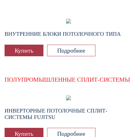
ВНУТРЕННИЕ БЛОКИ ПОТОЛОЧНОГО ТИПА
Купить
Подробнее
ПОЛУПРОМЫШЛЕННЫЕ СПЛИТ-СИСТЕМЫ
ИНВЕРТОРНЫЕ ПОТОЛОЧНЫЕ СПЛИТ-
СИСТЕМЫ FUJITSU
Купить
Подробнее