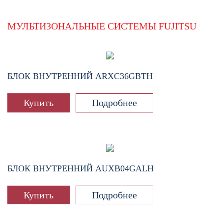
МУЛЬТИЗОНАЛЬНЫЕ СИСТЕМЫ FUJITSU
БЛОК ВНУТРЕННИЙ
ARXC36GBTH
Купить
Подробнее
БЛОК ВНУТРЕННИЙ
AUXB04GALH
Купить
Подробнее